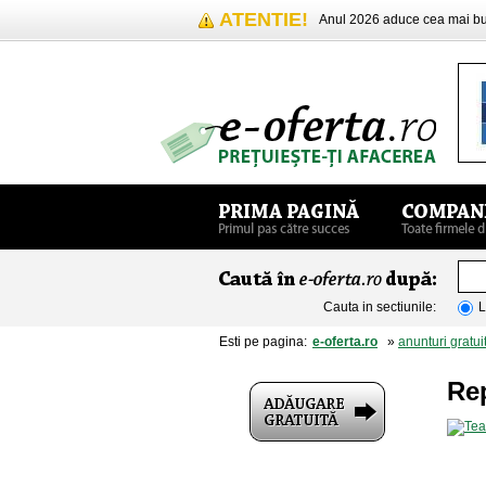
ATENTIE!
Anul 2026 aduce cea mai 
Cauta in sectiunile:
L
Esti pe pagina:
e-oferta.ro
»
anunturi gratui
Re