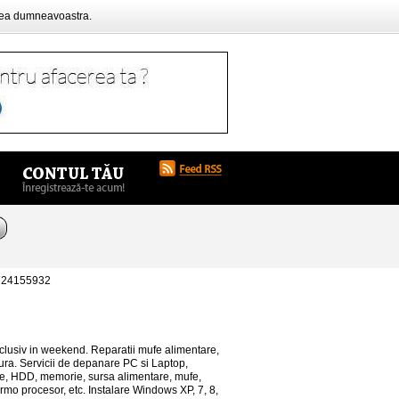
rea dumneavoastra.
0724155932
clusiv in weekend. Reparatii mufe alimentare,
tura. Servicii de depanare PC si Laptop,
re, HDD, memorie, sursa alimentare, mufe,
termo procesor, etc. Instalare Windows XP, 7, 8,