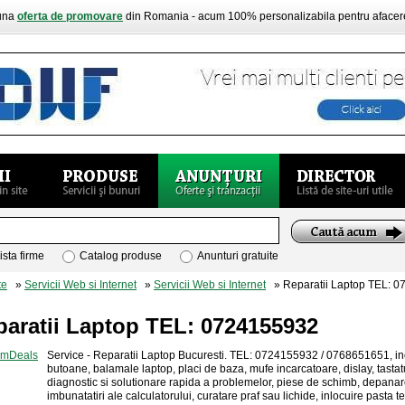
buna
oferta de promovare
din Romania - acum 100% personalizabila pentru aface
ista firme
Catalog produse
Anunturi gratuite
te
»
Servicii Web si Internet
»
Servicii Web si Internet
» Reparatii Laptop TEL: 
paratii Laptop TEL: 0724155932
Service - Reparatii Laptop Bucuresti. TEL: 0724155932 / 0768651651, in
butoane, balamale laptop, placi de baza, mufe incarcatoare, dislay, tasta
diagnostic si solutionare rapida a problemelor, piese de schimb, depana
imbunatatiri ale calculatorului, curatare praf sau lichide, inlocuire pasta 