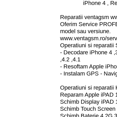
iPhone 4 , Re
Reparatii ventagsm ww
Oferim Service PROFE
model sau versiune.
www.ventagsm.ro/serv
Operatiuni si reparatii
- Decodare iPhone 4 ,
,4.2 ,4.1
- Resoftam Apple iPho
- Instalam GPS - Navi
Operatiuni si reparatii
Reparam Apple iPAD 
Schimb Display iPAD 
Schimb Touch Screen 
Schimb Baterie 4 2G 