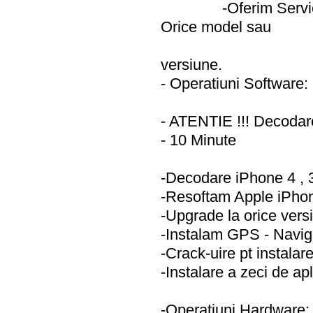
-Oferim Serv
Orice model sau
versiune.
- Operatiuni Software:
- ATENTIE !!! Decodar
- 10 Minute
-Decodare iPhone 4 , 
-Resoftam Apple iPho
-Upgrade la orice vers
-Instalam GPS - Navig
-Crack-uire pt instala
-Instalare a zeci de apl
-Operatiuni Hardware: