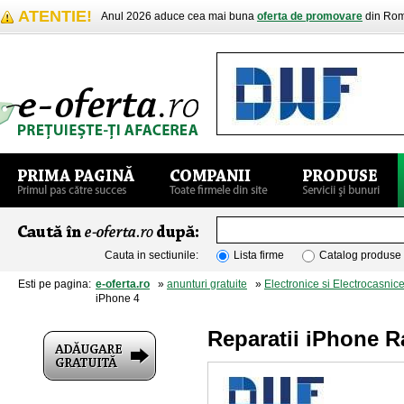
ATENTIE!
Anul 2026 aduce cea mai buna
oferta de promovare
din Rom
Cauta in sectiunile:
Lista firme
Catalog produse
Esti pe pagina:
e-oferta.ro
»
anunturi gratuite
»
Electronice si Electrocasnic
iPhone 4
Reparatii iPhone R