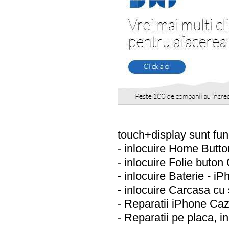
touch+display sunt fun
- inlocuire Home Butto
- inlocuire Folie buton
- inlocuire Baterie - 
- inlocuire Carcasa c
- Reparatii iPhone Caz
- Reparatii pe placa, i