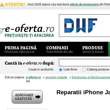
ATENTIE!
Anul 2026 aduce cea mai buna
oferta de promovare
din Rom
Cauta in sectiunile:
Lista firme
Catalog produse
Esti pe pagina:
e-oferta.ro
»
anunturi gratuite
»
Electronice si Electrocasnic
4G
Reparatii iPhone 