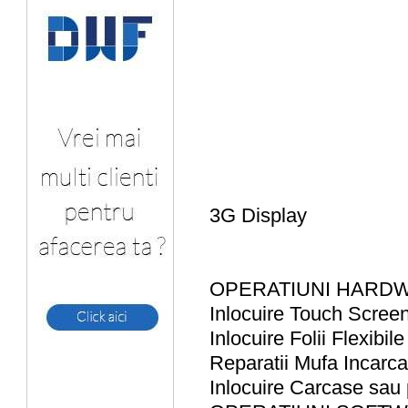
3G Display
OPERATIUNI HARD
Inlocuire Touch Screen-
Inlocuire Folii Flexibil
Reparatii Mufa Incarc
Inlocuire Carcase sau