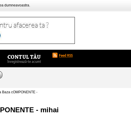
rea dumneavoastra.
aca Baza cOMPONENTE -
OMPONENTE - mihai