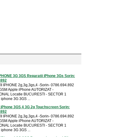
IPHONE 3G 3GS Reparatii iPhone 3Gs Sorin:
 892
I IPHONE 2g,3g,3gs,4 -Sorin- 0786.694.892
e GSM Apple iPhone AUTORIZAT -
ONAL Locatie BUCURESTI - SECTOR 1
iphone 3G 3GS ...
iPhone 3GS 4 3G 2g Touchscreen Sorin:
 892
I IPHONE 2g,3g,3gs,4 -Sorin- 0786.694.892
e GSM Apple iPhone AUTORIZAT -
ONAL Locatie BUCURESTI - SECTOR 1
iphone 3G 3GS ...