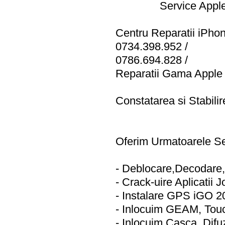
Service Apple
Centru Reparatii iPhon
0734.398.952 /
0786.694.828 /
Reparatii Gama Apple
Constatarea si Stabili
Oferim Urmatoarele Ser
- Deblocare,Decodare
- Crack-uire Aplicatii J
- Instalare GPS iGO 2
- Inlocuim GEAM, Touc
- Inlocuim Casca, Difu