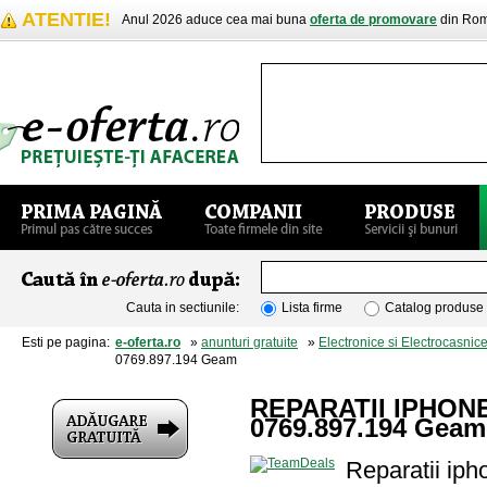
ATENTIE!
Anul 2026 aduce cea mai buna
oferta de promovare
din Rom
Cauta in sectiunile:
Lista firme
Catalog produse
Esti pe pagina:
e-oferta.ro
»
anunturi gratuite
»
Electronice si Electrocasnic
0769.897.194 Geam
REPARATII IPHONE
0769.897.194 Geam
Reparatii ip