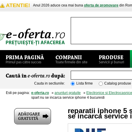
ATENTIE!
Anul 2026 aduce cea mai buna
oferta de promovare
din Rom
Cauta in sectiunile:
Lista firme
Catalog produse
Esti pe pagina:
e-oferta.ro
»
anunturi gratuite
»
Electronice si Electrocasnic
spart nu se incarca service iphone 4 bucuresti
reparatii iphone 5
se incarca service