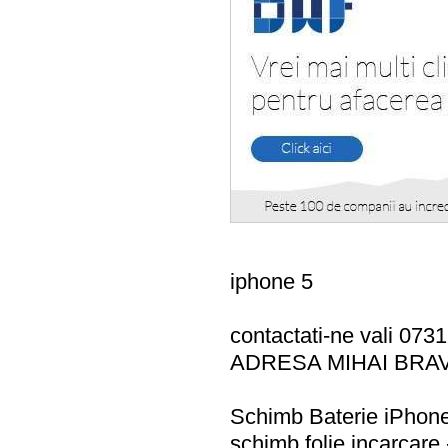
iphone 5
contactati-ne vali 073
ADRESA MIHAI BRA
Schimb Baterie iPhone
schimb folie incarcare