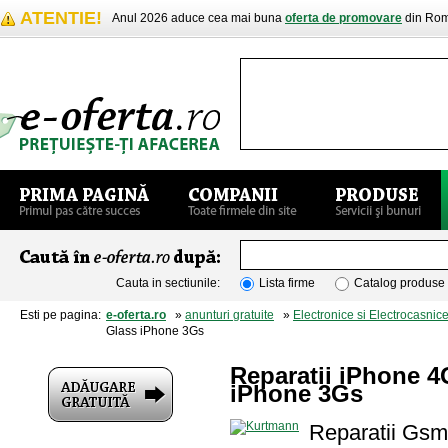
ATENTIE!
Anul 2026 aduce cea mai buna
oferta de promovare
din Rom
Cauta in sectiunile:
Lista firme
Catalog produse
Esti pe pagina:
e-oferta.ro
»
anunturi gratuite
»
Electronice si Electrocasnic
Glass iPhone 3Gs
Reparatii iPhone 
iPhone 3Gs
Reparatii Gs