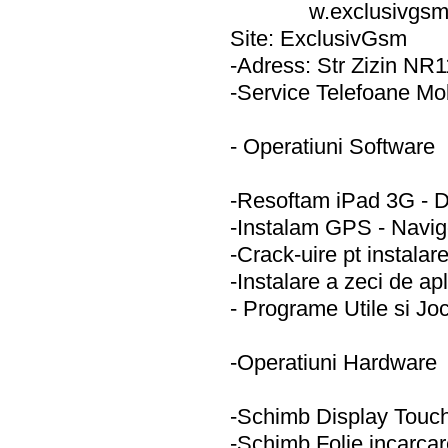
w.exclusivgsm.
Site: ExclusivGsm
-Adress: Str Zizin NR1
-Service Telefoane Mo
- Operatiuni Software
-Resoftam iPad 3G - 
-Instalam GPS - Navig
-Crack-uire pt instalare
-Instalare a zeci de apl
- Programe Utile si Joc
-Operatiuni Hardware
-Schimb Display Touc
-Schimb Folie incarca