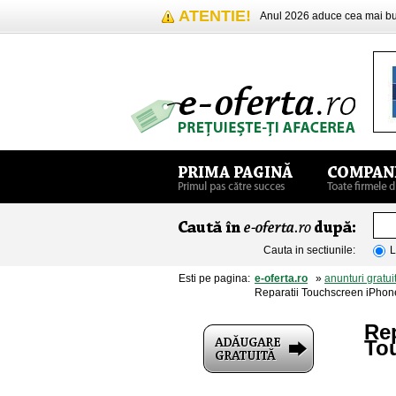
ATENTIE!
Anul 2026 aduce cea mai 
Cauta in sectiunile:
L
Esti pe pagina:
e-oferta.ro
»
anunturi gratui
Reparatii Touchscreen iPhon
Rep
To