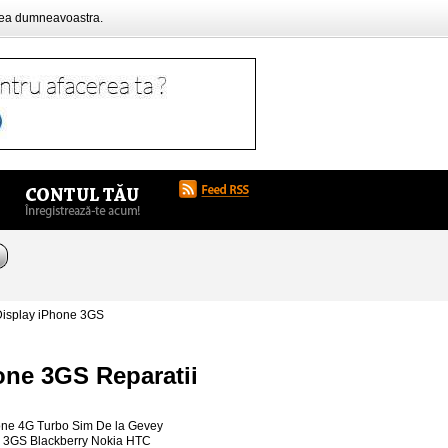
rea dumneavoastra.
Display iPhone 3GS
one 3GS Reparatii
ne 4G Turbo Sim De la Gevey
4 3GS Blackberry Nokia HTC