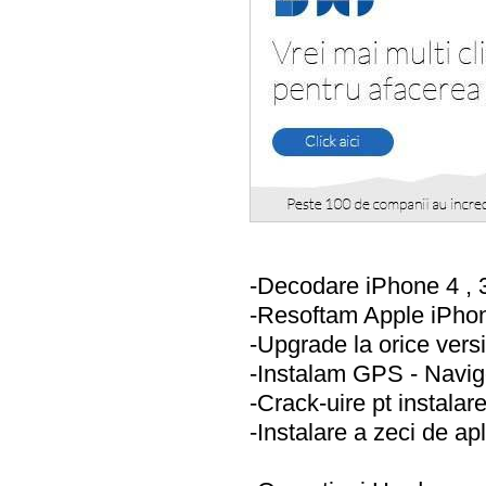
-Decodare iPhone 4 , 
-Resoftam Apple iPho
-Upgrade la orice vers
-Instalam GPS - Navig
-Crack-uire pt instalare
-Instalare a zeci de apl