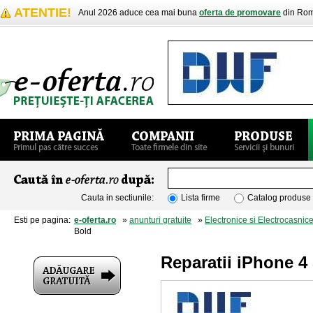
ATENTIE!
Anul 2026 aduce cea mai buna
oferta de promovare
din Rom
Cauta in sectiunile:
Lista firme
Catalog produse
Esti pe pagina:
e-oferta.ro
»
anunturi gratuite
»
Electronice si Electrocasnic
Bold
Reparatii iPhone 4