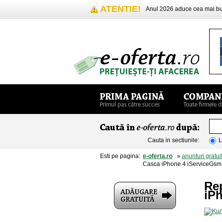
ATENTIE!
Anul 2026 aduce cea mai 
Cauta in sectiunile:
L
Esti pe pagina:
e-oferta.ro
»
anunturi gratui
Casca iPhone 4 iServiceGsm
Rep
iP