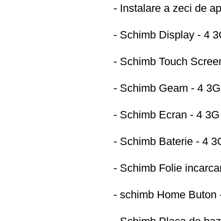
- Instalare a zeci de 
- Schimb Display - 4
- Schimb Touch Scree
- Schimb Geam - 4 3
- Schimb Ecran - 4 3
- Schimb Baterie - 4
- Schimb Folie incarc
- schimb Home Buton