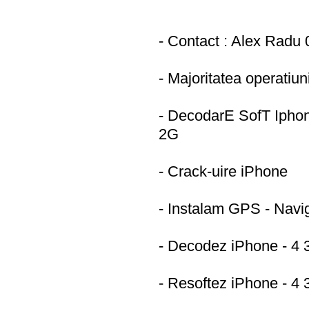
- Contact : Alex Radu
- Majoritatea operatiun
- DecodarE SofT Iphon
2G
- Crack-uire iPhone
- Instalam GPS - Navi
- Decodez iPhone - 4
- Resoftez iPhone - 