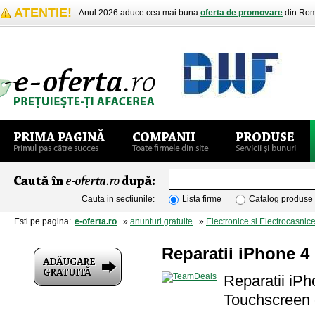
ATENTIE!
Anul 2026 aduce cea mai buna
oferta de promovare
din Rom
Cauta in sectiunile:
Lista firme
Catalog produse
Esti pe pagina:
e-oferta.ro
»
anunturi gratuite
»
Electronice si Electrocasnic
Reparatii iPhone 4
Reparatii iP
Touchscreen 