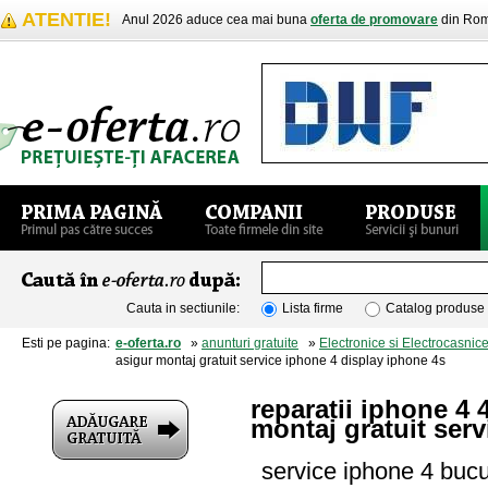
ATENTIE!
Anul 2026 aduce cea mai buna
oferta de promovare
din Rom
Cauta in sectiunile:
Lista firme
Catalog produse
Esti pe pagina:
e-oferta.ro
»
anunturi gratuite
»
Electronice si Electrocasnic
asigur montaj gratuit service iphone 4 display iphone 4s
reparatii iphone 4 
montaj gratuit ser
service iphone 4 bucur