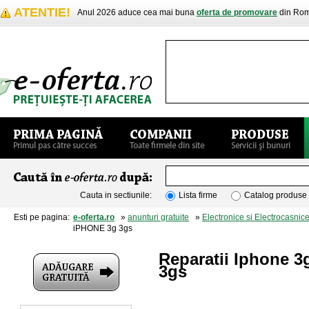
ATENTIE!
Anul 2026 aduce cea mai buna
oferta de promovare
din Rom
Cauta in sectiunile:
Lista firme
Catalog produse
Esti pe pagina:
e-oferta.ro
»
anunturi gratuite
»
Electronice si Electrocasnic
iPHONE 3g 3gs
Reparatii Iphone 
3gs