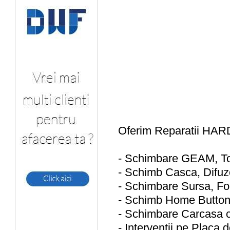
Oferim Reparatii H
- Schimbare GEAM, To
- Schimb Casca, Difuz
- Schimbare Sursa, Fo
- Schimb Home Butto
- Schimbare Carcasa
- Interventii pe Placa 