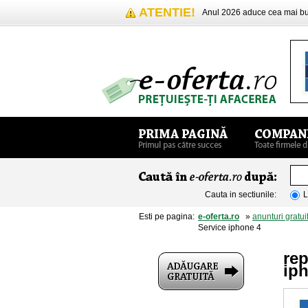
ATENTIE!
Anul 2026 aduce cea mai 
Cauta in sectiunile:
L
Esti pe pagina:
e-oferta.ro
»
anunturi gratui
Service iphone 4
rep
ip