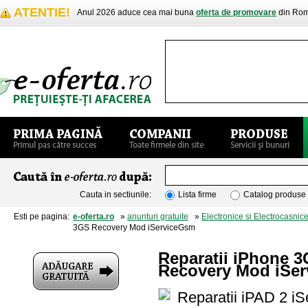
ATENTIE!
Anul 2026 aduce cea mai buna
oferta de promovare
din Rom
Cauta in sectiunile:
Lista firme
Catalog produse
Esti pe pagina:
e-oferta.ro
»
anunturi gratuite
»
Electronice si Electrocasnic
3GS Recovery Mod iServiceGsm
Reparatii iPhone 3
Recovery Mod iSe
Reparatii iPAD 2 i