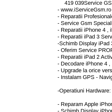
419 039Service GS
- www.iServiceGsm.ro
- Reparatii Profesiona
- Service Gsm Special
- Reparatii iPhone 4 ,
- Reparatii iPad 3 Ser
-Schimb Display iPad
- Oferim Service PRO
- Reparatii iPad 2 Acti
- Decodare iPhone 4 , 
- Upgrade la orice ver
- Instalam GPS - Navi
-Operatiuni Hardware:
- Reparam Apple iPh
- Schimb Display iPh