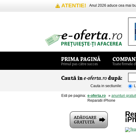
ATENTIE!
Anul 2026 aduce cea mai 
Cauta in sectiunile:
L
Esti pe pagina:
e-oferta.ro
»
anunturi gratui
Reparatii iPhone
Re
iP