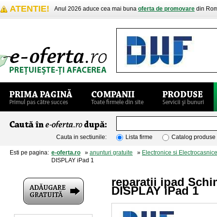
ATENTIE!
Anul 2026 aduce cea mai buna
oferta de promovare
din Rom
Cauta in sectiunile:
Lista firme
Catalog produse
Esti pe pagina:
e-oferta.ro
»
anunturi gratuite
»
Electronice si Electrocasnic
DISPLAY iPad 1
reparatii ipad Sch
DISPLAY iPad 1