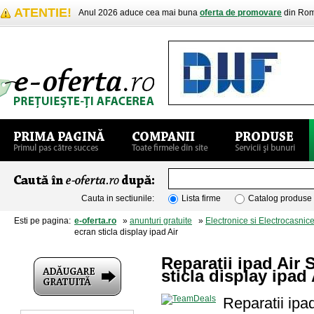
ATENTIE!
Anul 2026 aduce cea mai buna
oferta de promovare
din Rom
Cauta in sectiunile:
Lista firme
Catalog produse
Esti pe pagina:
e-oferta.ro
»
anunturi gratuite
»
Electronice si Electrocasnic
ecran sticla display ipad Air
Reparatii ipad Air 
sticla display ipad 
Reparatii ipa