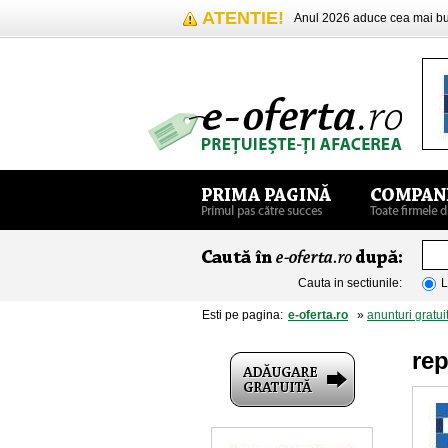
ATENTIE!
Anul 2026 aduce cea mai 
Cauta in sectiunile:
L
Esti pe pagina:
e-oferta.ro
»
anunturi gratui
rep