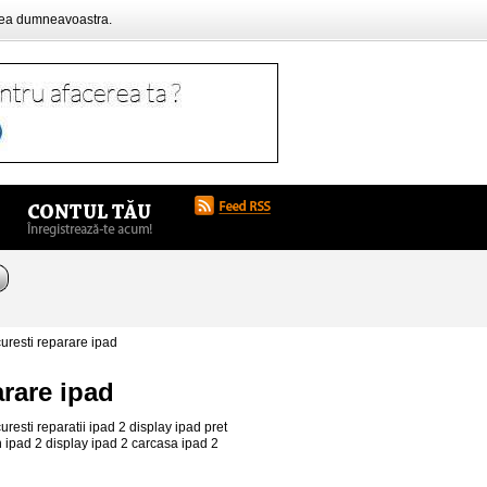
rea dumneavoastra.
uresti reparare ipad
arare ipad
esti reparatii ipad 2 display ipad pret
 ipad 2 display ipad 2 carcasa ipad 2