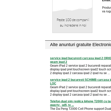
Email
Produs
va rug
Alte anunturi gratuite Electron
service ipad bucuresti carcasa ipad 2 OR
geam ipad 2
Geam iPad 2 service ipad 2 bucuresti reparati
display ipad pret touchscreen ipad2 touch sc
2 display ipad 2 carcasa ipad 2 ipad nu se ...
service ipad 2 bucuresti SCHIMB carcasa i
LOC
Geam iPad 2 service ipad 2 bucuresti reparati
display ipad pret touchscreen ipad2 touch sc
2 display ipad 2 carcasa ipad 2 ipad nu se ...
Telefon dual sim replica Iphone T2000 cu ta
qwerty , wifi, tv ...
The Da Peng T2000 Cell Phone support Dual