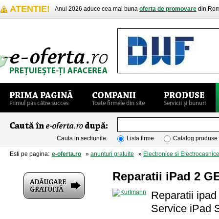
ATENTIE!
Anul 2026 aduce cea mai buna
oferta de promovare
din Rom
Cauta in sectiunile:
Lista firme
Catalog produse
Esti pe pagina:
e-oferta.ro
»
anunturi gratuite
»
Electronice si Electrocasnic
Reparatii iPad 2 
Reparatii ipa
Service iPad 