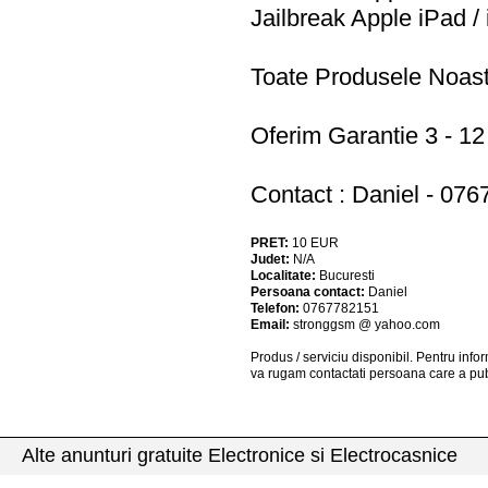
Jailbreak Apple iPad /
Toate Produsele Noas
Oferim Garantie 3 - 12 
Contact : Daniel - 076
PRET:
10
EUR
Judet:
N/A
Localitate:
Bucuresti
Persoana contact:
Daniel
Telefon:
0767782151
Email:
stronggsm @ yahoo.com
Produs / serviciu
disponibil
. Pentru info
va rugam contactati persoana care a pub
Alte anunturi gratuite Electronice si Electrocasnice