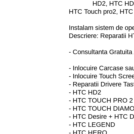
HD2, HTC HD 
HTC Touch pro2, HTC
Instalam sistem de ope
Descriere: Reparatii 
- Consultanta Gratuita 
- Inlocuire Carcase s
- Inlocuire Touch Scree
- Reparatii Drivere Tas
- HTC HD2
- HTC TOUCH PRO 2
- HTC TOUCH DIAM
- HTC Desire + HTC
- HTC LEGEND
- HTC HERO