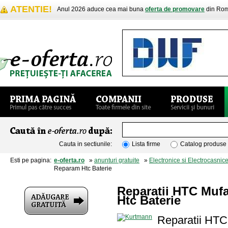
ATENTIE!
Anul 2026 aduce cea mai buna
oferta de promovare
din Rom
Cauta in sectiunile:
Lista firme
Catalog produse
Esti pe pagina:
e-oferta.ro
»
anunturi gratuite
»
Electronice si Electrocasnic
Reparam Htc Baterie
Reparatii HTC Mufa
Htc Baterie
Reparatii HTC