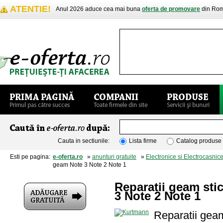
ATENTIE!
Anul 2026 aduce cea mai buna
oferta de promovare
din Rom
Cauta in sectiunile:
Lista firme
Catalog produse
Esti pe pagina:
e-oferta.ro
»
anunturi gratuite
»
Electronice si Electrocasnic
geam Note 3 Note 2 Note 1
Reparatii geam sti
3 Note 2 Note 1
Reparatii gea