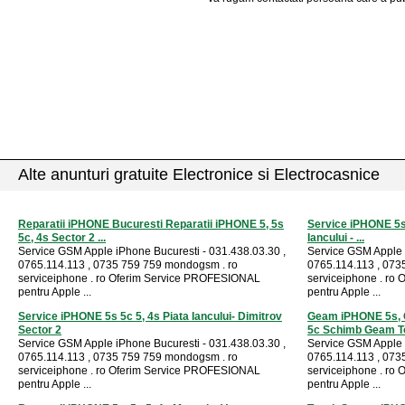
Alte anunturi gratuite Electronice si Electrocasnice
Reparatii iPHONE Bucuresti Reparatii iPHONE 5, 5s
Service iPHONE 5s 
5c, 4s Sector 2 ...
Iancului - ...
Service GSM Apple iPhone Bucuresti - 031.438.03.30 ,
Service GSM Apple 
0765.114.113 , 0735 759 759 mondogsm . ro
0765.114.113 , 073
serviceiphone . ro Oferim Service PROFESIONAL
serviceiphone . ro
pentru Apple ...
pentru Apple ...
Service iPHONE 5s 5c 5, 4s Piata Iancului- Dimitrov
Geam iPHONE 5s,
Sector 2
5c Schimb Geam To
Service GSM Apple iPhone Bucuresti - 031.438.03.30 ,
Service GSM Apple 
0765.114.113 , 0735 759 759 mondogsm . ro
0765.114.113 , 073
serviceiphone . ro Oferim Service PROFESIONAL
serviceiphone . ro
pentru Apple ...
pentru Apple ...