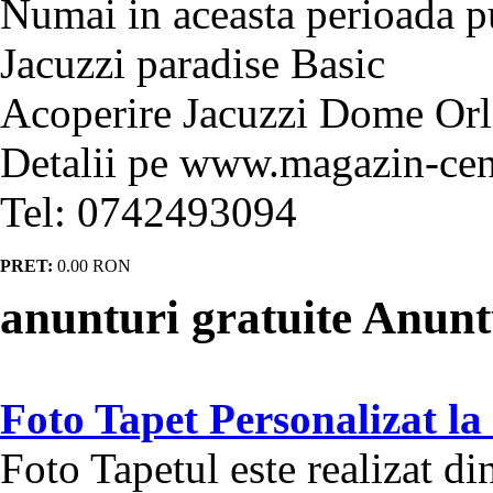
Numai in aceasta perioada pu
Jacuzzi paradise Basic
Acoperire Jacuzzi Dome Or
Detalii pe www.magazin-cen
Tel: 0742493094
PRET:
0.00
RON
anunturi gratuite Anunt
Foto Tapet Personalizat l
Foto Tapetul este realizat d