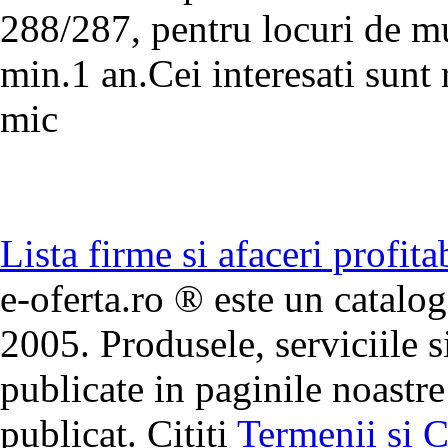
288/287, pentru locuri de m
min.1 an.Cei interesati sunt r
mic
Lista firme si afaceri profita
e-oferta.ro ® este un catalog
2005. Produsele, serviciile s
publicate in paginile noastre
publicat. Cititi
Termenii si C