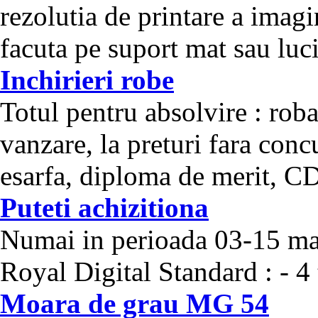
rezolutia de printare a imagi
facuta pe suport mat sau lucio
Inchirieri robe
Totul pentru absolvire : roba 
vanzare, la preturi fara con
esarfa, diploma de merit, CD-
Puteti achizitiona
Numai in perioada 03-15 mart
Royal Digital Standard : - 4 t
Moara de grau MG 54