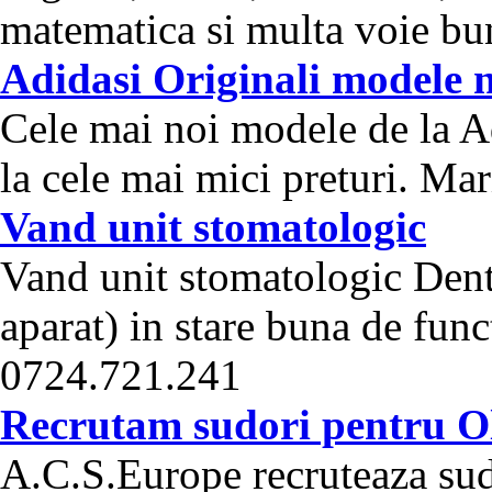
matematica si multa voie bun
Adidasi Originali modele 
Cele mai noi modele de la Ad
la cele mai mici preturi. Mar
Vand unit stomatologic
Vand unit stomatologic Denti
aparat) in stare buna de fun
0724.721.241
Recrutam sudori pentru O
A.C.S.Europe recruteaza sudo