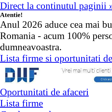
Direct la continutul paginii 
Atentie!
Anul 2026 aduce cea mai b
Romania - acum 100% person
dumneavoastra.
Lista firme si oportunitati 
Oportunitati de afaceri
Lista firme