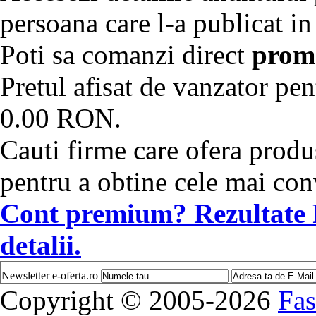
persoana care l-a publicat in
Poti sa comanzi direct
promo
Pretul afisat de vanzator pe
0.00 RON.
Cauti firme care ofera produs
pentru a obtine cele mai con
Cont premium? Rezultate
detalii.
Newsletter e-oferta.ro
Copyright © 2005-2026
Fas