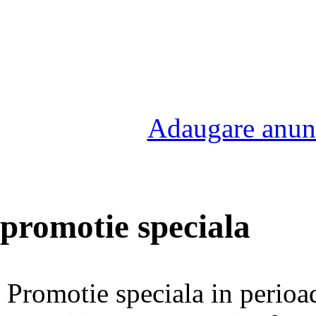
Adaugare anunt
promotie speciala
Promotie speciala in perioa