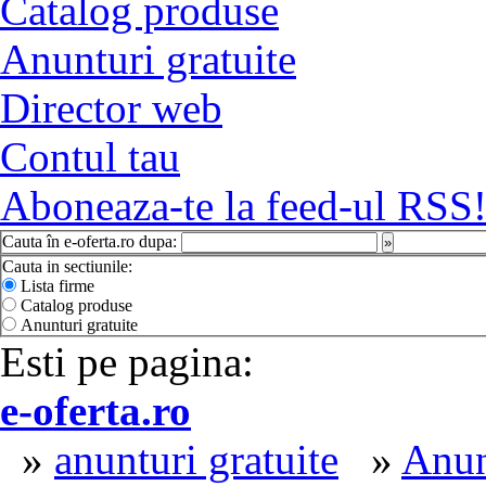
Catalog produse
Anunturi gratuite
Director web
Contul tau
Aboneaza-te la feed-ul RSS
Cauta în e-oferta.ro dupa:
»
Cauta in sectiunile:
Lista firme
Catalog produse
Anunturi gratuite
Esti pe pagina:
e-oferta.ro
»
anunturi gratuite
»
Anun