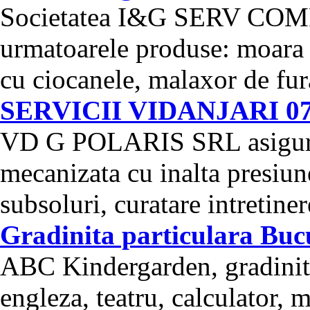
Societatea I&G SERV COM
urmatoarele produse: moara
cu ciocanele, malaxor de fura
SERVICII VIDANJARI 07
VD G POLARIS SRL asigura 
mecanizata cu inalta presiune
subsoluri, curatare intretinere
Gradinita particulara Bucu
ABC Kindergarden, gradinita
engleza, teatru, calculator, 