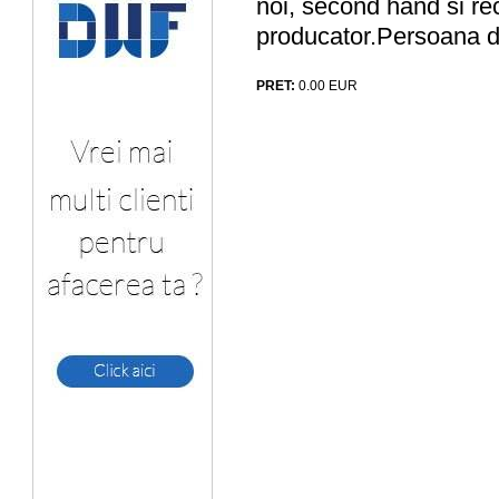
noi, second hand si re
producator.Persoana d
PRET:
0.00
EUR