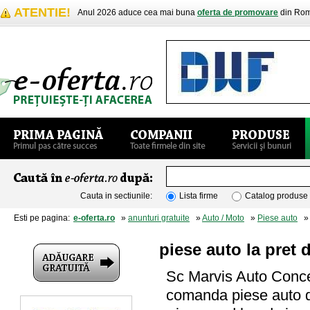
ATENTIE!
Anul 2026 aduce cea mai buna
oferta de promovare
din Rom
Cauta in sectiunile:
Lista firme
Catalog produse
Esti pe pagina:
e-oferta.ro
»
anunturi gratuite
»
Auto / Moto
»
Piese auto
» p
piese auto la pret 
Sc Marvis Auto Concep
comanda piese auto de