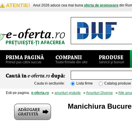
ATENTIE!
Anul 2026 aduce cea mai buna
oferta de promovare
din Rom
Cauta in sectiunile:
Lista firme
Catalog produse
Esti pe pagina:
e-oferta.ro
»
anunturi gratuite
»
Anunturi Diverse
»
Alte anu
Manichiura Bucures