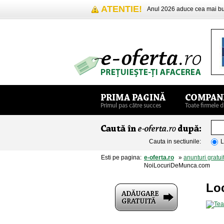
ATENTIE!
Anul 2026 aduce cea mai 
Cauta in sectiunile:
L
Esti pe pagina:
e-oferta.ro
»
anunturi gratui
NoiLocuriDeMunca.com
Lo