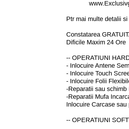
www.Exclusiv
Ptr mai multe detalii
Constatarea GRATUITA 
Dificile Maxim 24 Ore
-- OPERATIUNI HAR
- Inlocuire Antene Se
- Inlocuire Touch Scree
- Inlocuire Folii Flexib
-Reparatii sau schim
-Reparatii Mufa Incar
Inlocuire Carcase sau
-- OPERATIUNI SOF