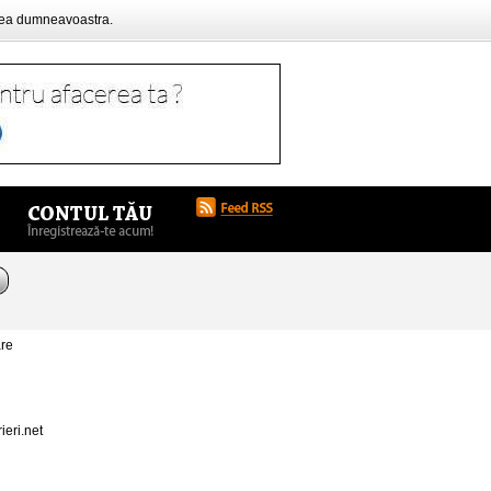
rea dumneavoastra.
are
ieri.net