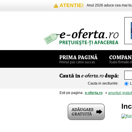
ATENTIE!
Anul 2026 aduce cea mai 
Cauta in sectiunile:
L
Esti pe pagina:
e-oferta.ro
»
anunturi gratui
Inc