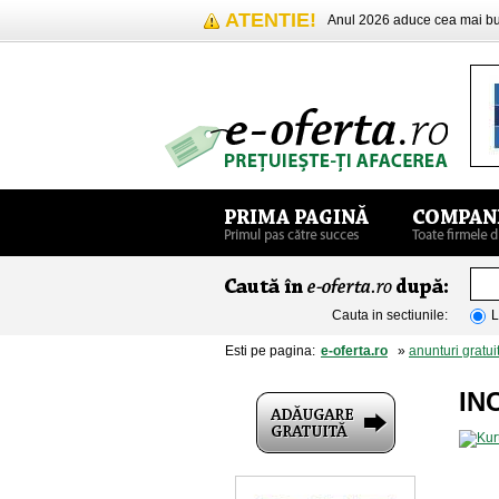
ATENTIE!
Anul 2026 aduce cea mai 
Cauta in sectiunile:
L
Esti pe pagina:
e-oferta.ro
»
anunturi gratui
IN