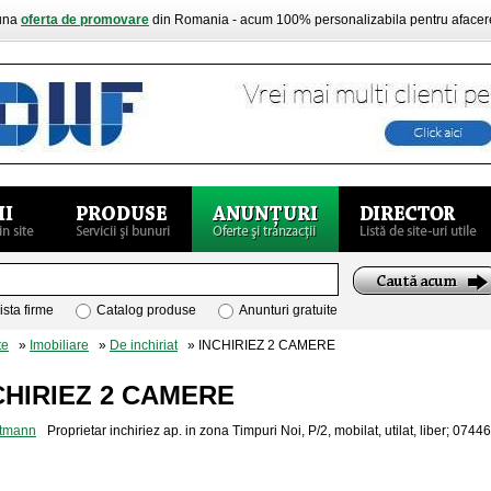
buna
oferta de promovare
din Romania - acum 100% personalizabila pentru aface
ista firme
Catalog produse
Anunturi gratuite
te
»
Imobiliare
»
De inchiriat
» INCHIRIEZ 2 CAMERE
CHIRIEZ 2 CAMERE
Proprietar inchiriez ap. in zona Timpuri Noi, P/2, mobilat, utilat, liber; 074