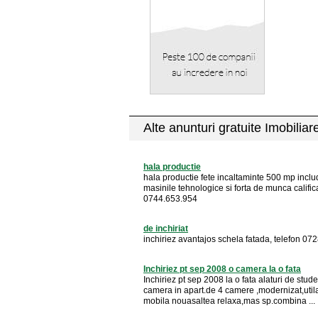
Alte anunturi gratuite Imobiliar
hala productie
hala productie fete incaltaminte 500 mp inclu
masinile tehnologice si forta de munca califica
0744.653.954
de inchiriat
inchiriez avantajos schela fatada, telefon 0
Inchiriez pt sep 2008 o camera la o fata
Inchiriez pt sep 2008 la o fata alaturi de stud
camera in apart.de 4 camere ,modernizat,uti
mobila nouasaltea relaxa,mas sp.combina ...