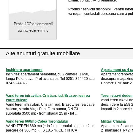
Email:
contact @ idromania.ro
Produs / serviciu
disponibil
. Pentru info
va rugam contactati persoana care a pub
Alte anunturi gratuite Imobiliare
Inchiriere apartament
Apartament cu 4 c
Inchiriez apartament nemobilat, cu 2 camere, 1 Mai,
Apartament renovat,
langa Pelendava. Pret avantajos. Tel 0251-324420 sau
deasupra magazinul
0743-244877
Confort: 1 Nr. bai: 2 
Vand teren intravilan, Cristian, jud. Brasov, iesirea
Teren vizavi dede
catre Vulcan
vand teren vizavi 
Vand teren intravilan, Cristian, jud. Brasov, iesirea catre
deschidere la E58 
Vulcan, strada Virgil Pop, Fara numar, DN 73. -
imparti in 2 parcele c
suprafata 3500 mp - front stradal 25 m - lot ...
Vand teren 660mp Calea Torontalului
Militari Chiajna
VAND TEREN 660 mp (+ in fata terenului se poate face
Apartament 3 camere 
parcare de 300 mp ), FS 18.5 m, CERTIFICAT
2+mansarda, P+2+M, 