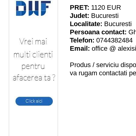
PRET:
1120
EUR
Judet:
Bucuresti
Localitate:
Bucuresti
Persoana contact:
Gh
Telefon:
0744382484
Email:
office @ alexis
Produs / serviciu
dispo
va rugam contactati pe