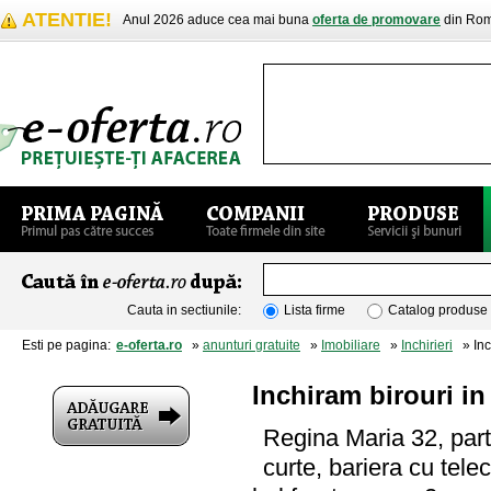
ATENTIE!
Anul 2026 aduce cea mai buna
oferta de promovare
din Rom
Cauta in sectiunile:
Lista firme
Catalog produse
Esti pe pagina:
e-oferta.ro
»
anunturi gratuite
»
Imobiliare
»
Inchirieri
» Inch
Inchiram birouri in
Regina Maria 32, parte
curte, bariera cu tel