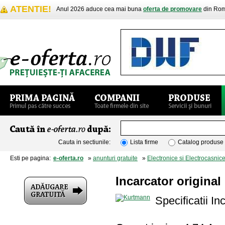
ATENTIE!
Anul 2026 aduce cea mai buna
oferta de promovare
din Rom
Cauta in sectiunile:
Lista firme
Catalog produse
Esti pe pagina:
e-oferta.ro
»
anunturi gratuite
»
Electronice si Electrocasnic
Incarcator origina
Specificatii I