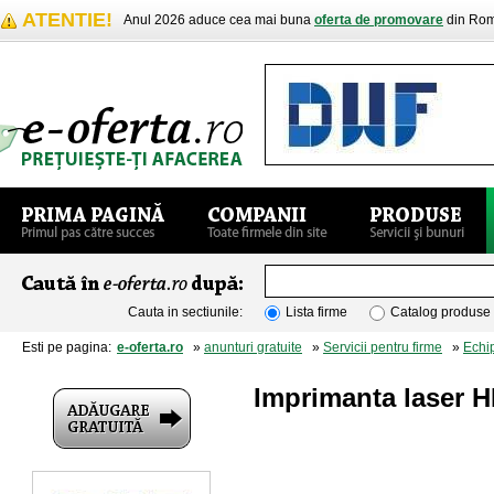
ATENTIE!
Anul 2026 aduce cea mai buna
oferta de promovare
din Rom
Cauta in sectiunile:
Lista firme
Catalog produse
Esti pe pagina:
e-oferta.ro
»
anunturi gratuite
»
Servicii pentru firme
»
Echi
Imprimanta laser 