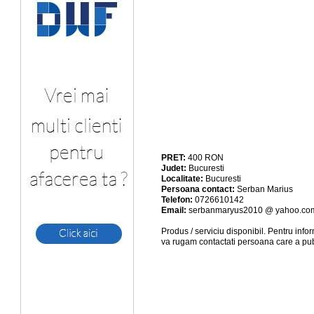
PRET:
400
RON
Judet:
Bucuresti
Localitate:
Bucuresti
Persoana contact:
Serban Marius
Telefon:
0726610142
Email:
serbanmaryus2010 @ yahoo.co
Produs / serviciu
disponibil
. Pentru info
va rugam contactati persoana care a pub