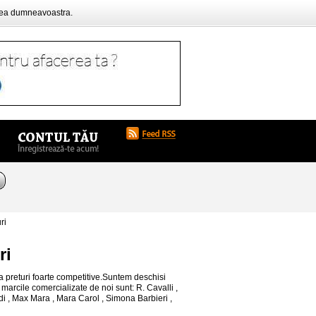
rea dumneavoastra.
ri
ri
la preturi foarte competitive.Suntem deschisi
 marcile comercializate de noi sunt: R. Cavalli ,
ardi , Max Mara , Mara Carol , Simona Barbieri ,