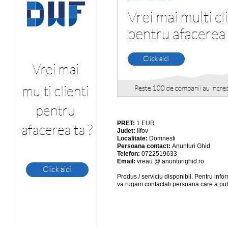
PRET:
1
EUR
Judet:
Ilfov
Localitate:
Domnesti
Persoana contact:
Anunturi Ghid
Telefon:
0722519633
Email:
vreau @ anunturighid.ro
Produs / serviciu
disponibil
. Pentru info
va rugam contactati persoana care a pub