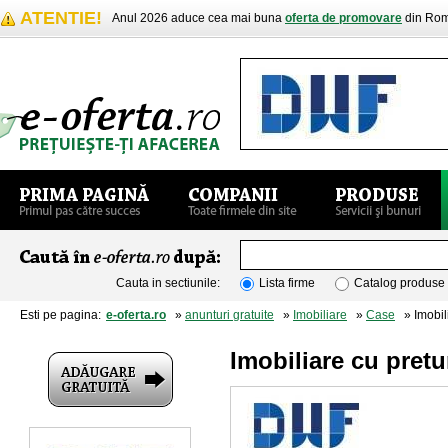
ATENTIE!
Anul 2026 aduce cea mai buna
oferta de promovare
din Rom
Cauta in sectiunile:
Lista firme
Catalog produse
Esti pe pagina:
e-oferta.ro
»
anunturi gratuite
»
Imobiliare
»
Case
» Imobili
Imobiliare cu pretu