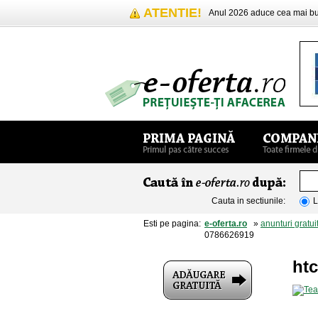
ATENTIE!
Anul 2026 aduce cea mai 
Cauta in sectiunile:
L
Esti pe pagina:
e-oferta.ro
»
anunturi gratui
0786626919
ht