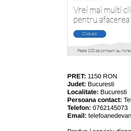
PRET:
1150
RON
Judet:
Bucuresti
Localitate:
Bucuresti
Persoana contact:
Te
Telefon:
0762145073
Email:
telefoanedeva