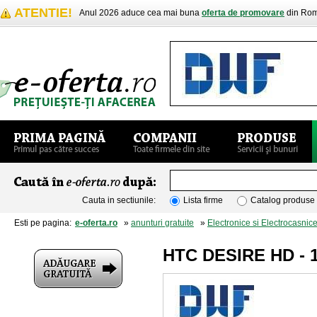
ATENTIE!
Anul 2026 aduce cea mai buna
oferta de promovare
din Rom
Cauta in sectiunile:
Lista firme
Catalog produse
Esti pe pagina:
e-oferta.ro
»
anunturi gratuite
»
Electronice si Electrocasnic
HTC DESIRE HD - 