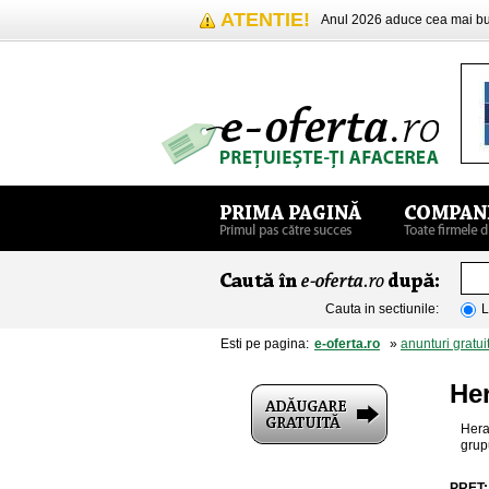
ATENTIE!
Anul 2026 aduce cea mai 
Cauta in sectiunile:
L
Esti pe pagina:
e-oferta.ro
»
anunturi gratui
Her
Hera
grup
PRET