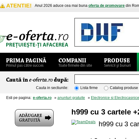
ATENTIE!
Anul 2026 aduce cea mai buna
oferta de promovare
din Rom
Cauta in sectiunile:
Lista firme
Catalog produse
Esti pe pagina:
e-oferta.ro
»
anunturi gratuite
»
Electronice si Electrocasnic
h999 cu 3 cartele 
h999 cu 3 car