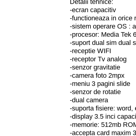
Detalii tehnice:
-ecran capacitiv
-functioneaza in orice
-sistem operare OS : a
-procesor: Media Tek
-suport dual sim dual 
-receptie WIFI
-receptor Tv analog
-senzor gravitatie
-camera foto 2mpx
-meniu 3 pagini slide
-senzor de rotatie
-dual camera
-suporta fisiere: word, 
-display 3.5 inci capaci
-memorie: 512mb RO
-accepta card maxim 