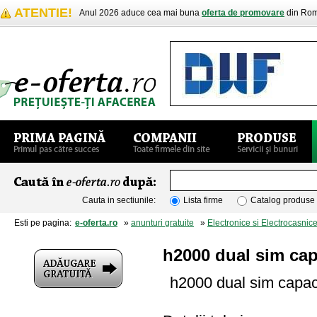
ATENTIE!
Anul 2026 aduce cea mai buna
oferta de promovare
din Rom
Cauta in sectiunile:
Lista firme
Catalog produse
Esti pe pagina:
e-oferta.ro
»
anunturi gratuite
»
Electronice si Electrocasnic
h2000 dual sim cap
h2000 dual sim capac