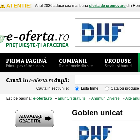
ATENTIE!
Anul 2026 aduce cea mai buna
oferta de promovare
din Rom
Cauta in sectiunile:
Lista firme
Catalog produse
Esti pe pagina:
e-oferta.ro
»
anunturi gratuite
»
Anunturi Diverse
»
Alte anu
Goblen unicat