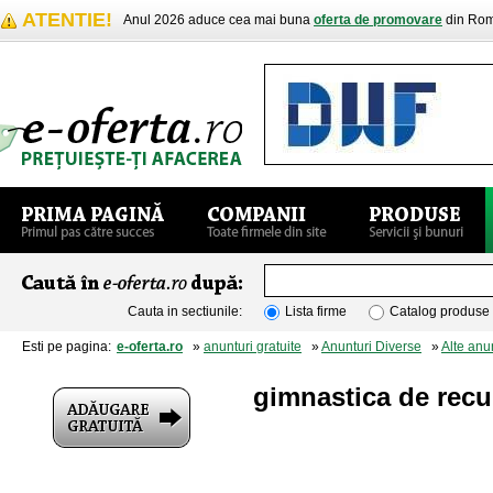
ATENTIE!
Anul 2026 aduce cea mai buna
oferta de promovare
din Rom
Cauta in sectiunile:
Lista firme
Catalog produse
Esti pe pagina:
e-oferta.ro
»
anunturi gratuite
»
Anunturi Diverse
»
Alte anu
gimnastica de recu