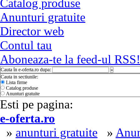
Catalog produse
Anunturi gratuite
Director web
Contul tau
Aboneaza-te la feed-ul RSS
Cauta în e-oferta.ro dupa:
»
Cauta in sectiunile:
Lista firme
Catalog produse
Anunturi gratuite
Esti pe pagina:
e-oferta.ro
»
anunturi gratuite
»
Anun