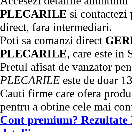
Accesezi detaliile anuntului
PLECARILE
si contactezi 
direct, fara intermediari.
Poti sa comanzi direct
GER
PLECARILE
, care este in 
Pretul afisat de vanzator pe
PLECARILE
este de doar 1
Cauti firme care ofera produs
pentru a obtine cele mai con
Cont premium? Rezultate