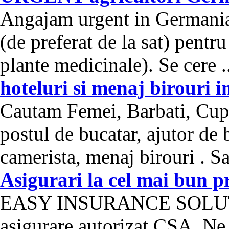
Angajam urgent in Germania 
(de preferat de la sat) pentr
plante medicinale). Se cere .
hoteluri si menaj birouri 
Cautam Femei, Barbati, Cupl
postul de bucatar, ajutor de b
camerista, menaj birouri . Sal
Asigurari la cel mai bun p
EASY INSURANCE SOLUTIO
asigurare autorizat CSA. Ne