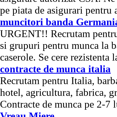
pe piata de asigurari pentru 
muncitori banda Germani
URGENT!! Recrutam pentru f
si grupuri pentru munca la 
caserole. Se cere rezistenta l
contracte de munca italia
Recrutam pentru Italia, barba
hotel, agricultura, fabrica, g
Contracte de munca pe 2-7 lu
Vreau Miere