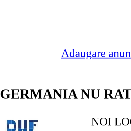
Adaugare anunt
GERMANIA NU RAT
NOI LO