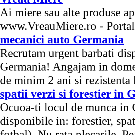
Ai miere sau alte produse ap
www.VreauMiere.ro - Portal
mecanici auto Germania
Recrutam urgent barbati disp
Germania! Angajam in domen
de minim 2 ani si rezistenta l
spatii verzi si forestier in
Ocuoa-ti locul de munca in
disponibile in: forestier, spa
fotbal). Nu rata plecarile. Pen