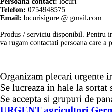
Persoana contact:
locuri
Telefon:
0754948575
Email:
locurisigure @ gmail.com
Produs / serviciu
disponibil
. Pentru i
va rugam contactati persoana care a p
Organizam plecari urgente i
Se lucreaza in hale la sortat 
Se accepta si grupuri de pana
URGENT agricultori Ger