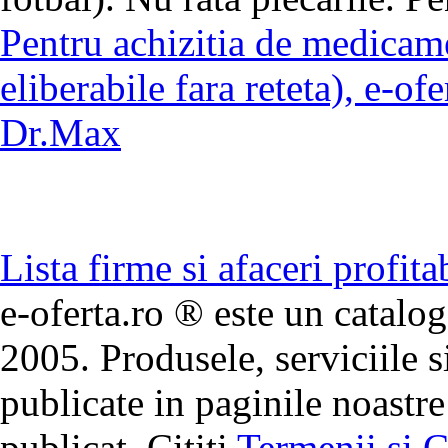
Pentru achizitia de medica
eliberabile fara reteta), e-o
Dr.Max
Lista firme si afaceri profita
e-oferta.ro ® este un catalog
2005. Produsele, serviciile s
publicate in paginile noastre
publicat. Cititi
Termenii si C