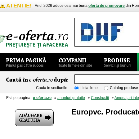
ATENTIE!
Anul 2026 aduce cea mai buna
oferta de promovare
din Rom
Cauta in sectiunile:
Lista firme
Catalog produse
Esti pe pagina:
e-oferta.ro
»
anunturi gratuite
»
Constructii
»
Amenajari inte
Europvc. Producato