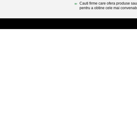
Cauti firme care ofera produse sau 
pentru a obtine cele mai convenabi