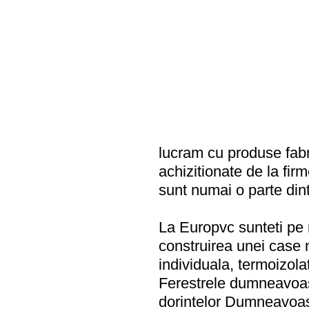
lucram cu produse fabr
achizitionate de la fi
sunt numai o parte dint
La Europvc sunteti pe m
construirea unei case n
individuala, termoizolat
Ferestrele dumneavoast
dorintelor Dumneavoast