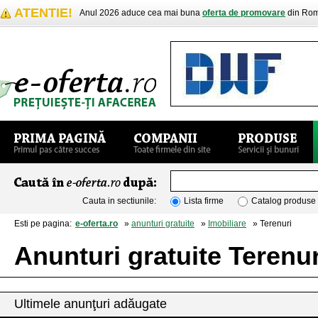
ATENTIE!
Anul 2026 aduce cea mai buna
oferta de promovare
din Rom
Cauta in sectiunile:
Lista firme
Catalog produse
Esti pe pagina:
e-oferta.ro
»
anunturi gratuite
»
Imobiliare
» Terenuri
Anunturi gratuite Terenur
Ultimele anunţuri adăugate