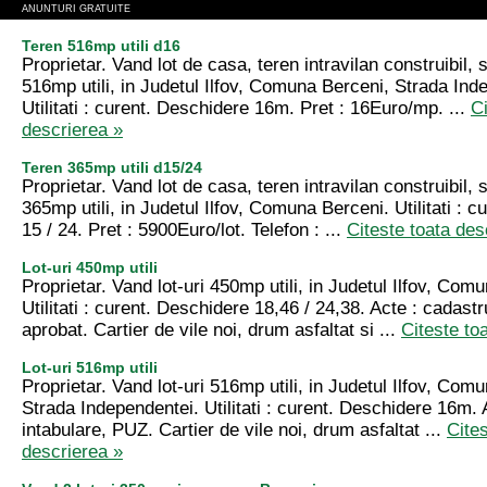
ANUNTURI GRATUITE
Teren 516mp utili d16
Proprietar. Vand lot de casa, teren intravilan construibil, 
516mp utili, in Judetul Ilfov, Comuna Berceni, Strada Ind
Utilitati : curent. Deschidere 16m. Pret : 16Euro/mp. ...
Ci
descrierea »
Teren 365mp utili d15/24
Proprietar. Vand lot de casa, teren intravilan construibil, 
365mp utili, in Judetul Ilfov, Comuna Berceni. Utilitati : 
15 / 24. Pret : 5900Euro/lot. Telefon : ...
Citeste toata des
Lot-uri 450mp utili
Proprietar. Vand lot-uri 450mp utili, in Judetul Ilfov, Com
Utilitati : curent. Deschidere 18,46 / 24,38. Acte : cadast
aprobat. Cartier de vile noi, drum asfaltat si ...
Citeste to
Lot-uri 516mp utili
Proprietar. Vand lot-uri 516mp utili, in Judetul Ilfov, Com
Strada Independentei. Utilitati : curent. Deschidere 16m. 
intabulare, PUZ. Cartier de vile noi, drum asfaltat ...
Cites
descrierea »