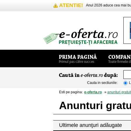
ATENTIE!
Anul 2026 aduce cea mai 
Cauta in sectiunile:
L
Esti pe pagina:
e-oferta.ro
»
anunturi gratui
Anunturi gratu
Ultimele anunţuri adăugate