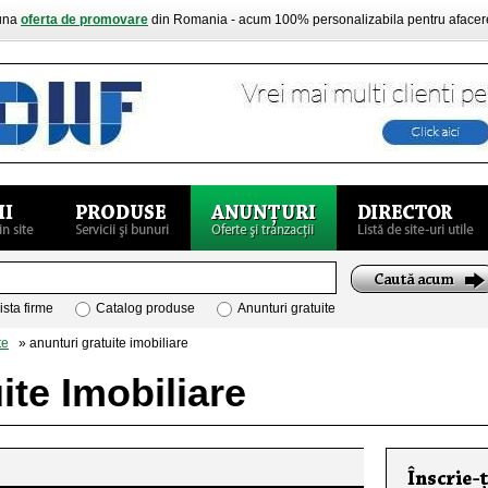
buna
oferta de promovare
din Romania - acum 100% personalizabila pentru aface
ista firme
Catalog produse
Anunturi gratuite
te
» anunturi gratuite imobiliare
ite Imobiliare