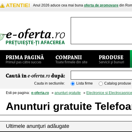
ATENTIE!
Anul 2026 aduce cea mai buna
oferta de promovare
din Rom
Cauta in sectiunile:
Lista firme
Catalog produse
Esti pe pagina:
e-oferta.ro
»
anunturi gratuite
»
Electronice si Electrocasnic
Anunturi gratuite Telefo
Ultimele anunţuri adăugate